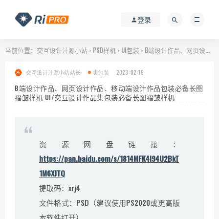
登录
当前位置：
交互设计汁源小站
PSD样机
UI包装
B端设计作品、网页设计作品、移动端设计作品包装必备长图褶皱样机 UI/交互设计作品集包装必备长图褶皱样机
>
>
>
交互设计汁源小站站长
UI包装
2023-02-19
B端设计作品、网页设计作品、移动端设计作品包装必备长图
褶皱样机 UI/交互设计作品集包装必备长图褶皱样机
资源网盘链接：
https://pan.baidu.com/s/1814MFK4l94U2BkT
1M6XJTQ
提取码：xrj4
文件格式：PSD（建议使用PS2020或更高版
本软件打开）