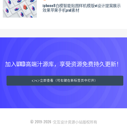
iphone8白模智能贴图样机模版vi设计提案展示
效果苹果手机psd素材
加入UXD高端汁源库，享受资源免费持久更新！
👉👉立即查看（可右键在新标签页中打开）
© 2019-2026 ·交互设计资源小站版权所有