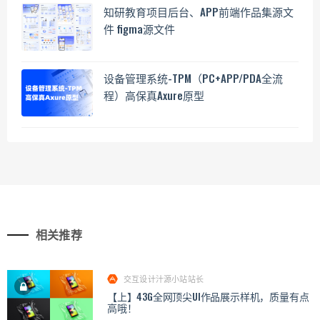
知研教育项目后台、APP前端作品集源文
件 figma源文件
设备管理系统-TPM（PC+APP/PDA全流
程）高保真Axure原型
相关推荐
交互设计汁源小站站长
【上】43G全网顶尖UI作品展示样机，质量有点
高哦！