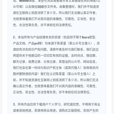
站、Medium博客、某些引流且需要做分享文章链接任务的博客/公
众号等）以及微信QQ缓存文件夹。收集整理时，我们并不知道资
源在互联网上到底流转了多少次，所以我们无法确认真正作者，
也就意味着我们不对其内容的准确性、可靠性、正当性、安全
性、合法性等负责，亦不承担任何法律责任。
2、本站所有与产品经理有关的资源（包括但不限于Axure原型、
产品文档、产品prd等）均来源于陈某富（某公众号主理人），资
源如有涉及知识产权问题，请原作者及时与我们联系，我们这边
将提供关于他那边的一切切实有效的证据，含时间点、微信群、
聊天记录、收费记录、分发记录、其营运的公众号、网站信息，
我们也会在第一时间与知识产权主体（或其代理人）协商相关问
题并删除侵权内容！我们在认识陈某富（某公众号主理人）之
前，并不知道资源在互联网上到底流转了多少次，所以我们无法
确认真正作者，也就意味着我们不对其内容的准确性、可靠性、
正当性、安全性、合法性等负责，亦不承担任何法律责任。
3、所有作品仅供下载用户个人学习、研究或欣赏，不得用于商业
或者其他用途，若使用商业用途，请购买正版授权，否则产生的