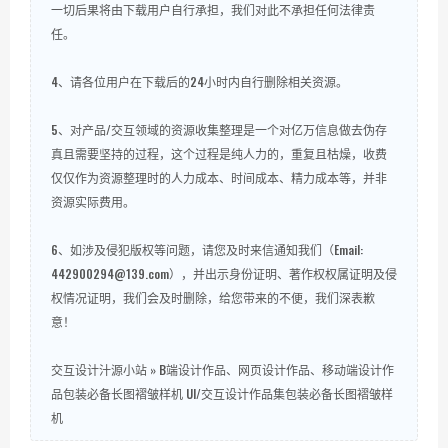
一切后果将由下载用户自行承担，我们对此不承担任何法律责
任。
4、请各位用户在下载后的24小时内自行删除相关资源。
5、对产品/交互领域的资源收集整理是一个对亿万信息做去伪存
真且需要坚持的过程，这个过程是纯人力的，重复且枯燥，收费
仅仅作为资源整理时的人力成本、时间成本、精力成本等，并非
资源实际费用。
6、如涉及侵犯版权等问题，请您及时来信通知我们（Email:
442900294@139.com），并出示身份证明、著作权权属证明及侵
权情况证明，我们会及时删除，给您带来的不便，我们深表歉
意！
交互设计汁源小站
»
B端设计作品、网页设计作品、移动端设计作
品包装必备长图褶皱样机 UI/交互设计作品集包装必备长图褶皱样
机