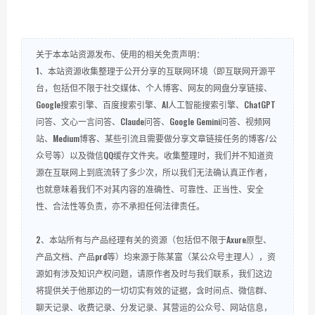
关于本本站资源发布、使用的相关免责声明：
1、本站资源收集整理于公开分享的互联网环境（即互联网开源平
台，包括但不限于社交媒体、个人博客、网友的网盘分享链接、
Google搜索引擎、百度搜索引擎、AI人工智能搜索引擎、ChatGPT
问答、文心一言问答、Claude问答、Google Gemini问答、视频网
站、Medium博客、某些引流且需要做分享文章链接任务的博客/公
众号等）以及微信QQ缓存文件夹。收集整理时，我们并不知道资
源在互联网上到底流转了多少次，所以我们无法确认真正作者，
也就意味着我们不对其内容的准确性、可靠性、正当性、安全
性、合法性等负责，亦不承担任何法律责任。
2、本站所有与产品经理有关的资源（包括但不限于Axure原型、
产品文档、产品prd等）均来源于陈某富（某公众号主理人），资
源如有涉及知识产权问题，请原作者及时与我们联系，我们这边
将提供关于他那边的一切切实有效的证据，含时间点、微信群、
聊天记录、收费记录、分发记录、其营运的公众号、网站信息，