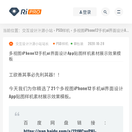
登录
当前位置：
交互设计汁源小站
PSD样机
多视图iPhone12手机ui界面设计App贴图样机素材展示效果模板
>
>
交互设计汁源小站站长
PSD样机
UI包装
2020-10-28
多视图iPhone12手机ui界面设计App贴图样机素材展示效果模
板
工欲善其事必先利其器！！
今天我们为你精选了21个多视图iPhone12手机ui界面设计
App贴图样机素材展示效果模板。
百度网盘链接：
https://pan.baidu.com/s/12tMCasPNJ-