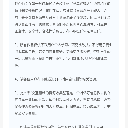
我们也会在第一时间与知识产权主体（或其代理人）协商相关问
题并删除侵权内容！我们在认识陈某富（某公众号主理人）之
前，并不知道资源在互联网上到底流转了多少次，所以我们无法
确认真正作者，也就意味着我们不对其内容的准确性、可靠性、
正当性、安全性、合法性等负责，亦不承担任何法律责任。
3、所有作品仅供下载用户个人学习、研究或欣赏，不得用于商业
或者其他用途，若使用商业用途，请购买正版授权，否则产生的
一切后果将由下载用户自行承担，我们对此不承担任何法律责
任。
4、请各位用户在下载后的24小时内自行删除相关资源。
5、对产品/交互领域的资源收集整理是一个对亿万信息做去伪存
真且需要坚持的过程，这个过程是纯人力的，重复且枯燥，收费
仅仅作为资源整理时的人力成本、时间成本、精力成本等，并非
资源实际费用。
6、如涉及侵犯版权等问题，请您及时来信通知我们（Email: