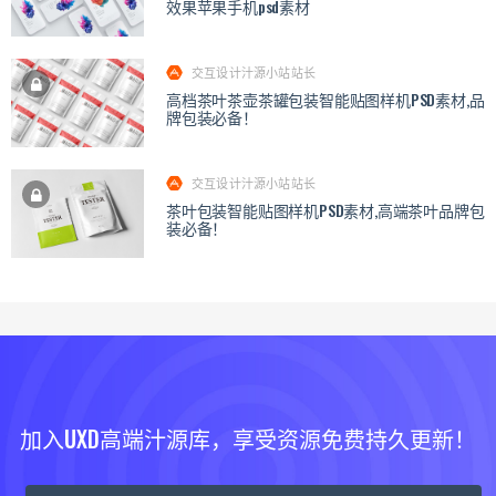
效果苹果手机psd素材
交互设计汁源小站站长
高档茶叶茶壶茶罐包装智能贴图样机PSD素材,品
牌包装必备！
交互设计汁源小站站长
茶叶包装智能贴图样机PSD素材,高端茶叶品牌包
装必备！
加入UXD高端汁源库，享受资源免费持久更新！