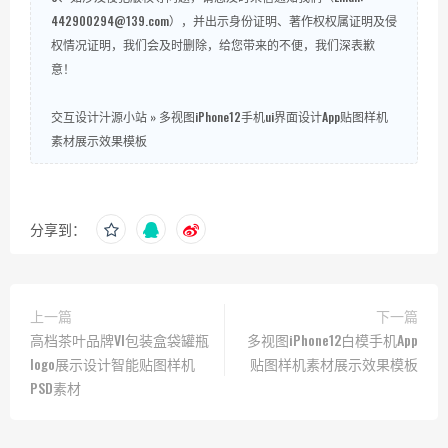
442900294@139.com），并出示身份证明、著作权权属证明及侵
权情况证明，我们会及时删除，给您带来的不便，我们深表歉
意！
交互设计汁源小站
»
多视图iPhone12手机ui界面设计App贴图样机
素材展示效果模板
分享到：
上一篇
下一篇
高档茶叶品牌VI包装盒袋罐瓶
多视图iPhone12白模手机App
logo展示设计智能贴图样机
贴图样机素材展示效果模板
PSD素材