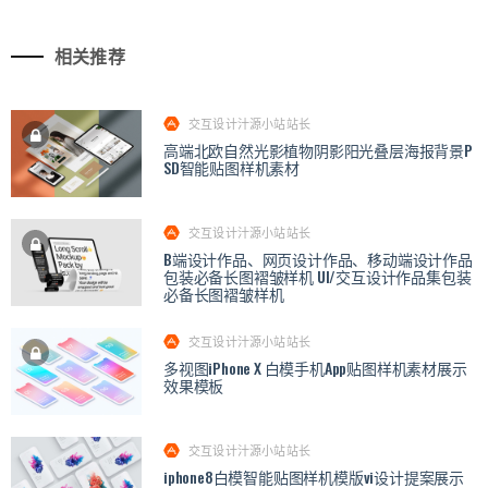
相关推荐
交互设计汁源小站站长
高端北欧自然光影植物阴影阳光叠层海报背景P
SD智能贴图样机素材
交互设计汁源小站站长
B端设计作品、网页设计作品、移动端设计作品
包装必备长图褶皱样机 UI/交互设计作品集包装
必备长图褶皱样机
交互设计汁源小站站长
多视图iPhone X 白模手机App贴图样机素材展示
效果模板
交互设计汁源小站站长
iphone8白模智能贴图样机模版vi设计提案展示