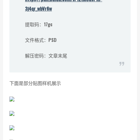
3j4qr_wbVr6w
提取码：17gc
文件格式：PSD
解压密码：文章末尾
下面是部分贴图样机展示