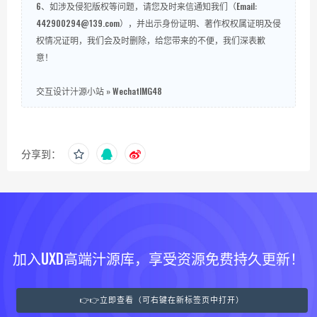
6、如涉及侵犯版权等问题，请您及时来信通知我们（Email:
442900294@139.com），并出示身份证明、著作权权属证明及侵
权情况证明，我们会及时删除，给您带来的不便，我们深表歉
意！
交互设计汁源小站
»
WechatIMG48
分享到：
加入UXD高端汁源库，享受资源免费持久更新！
👉👉立即查看（可右键在新标签页中打开）