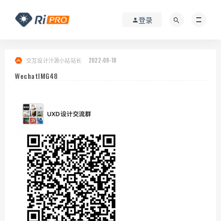
登录
交互设计汁源小站站长
2022-09-18
WechatIMG48