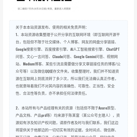
关于本本站资源发布、使用的相关免责声明：
1、本站资源收集整理于公开分享的互联网环境（即互联网开源平
台，包括但不限于社交媒体、个人博客、网友的网盘分享链接、
Google搜索引擎、百度搜索引擎、AI人工智能搜索引擎、ChatGPT
问答、文心一言问答、Claude问答、Google Gemini问答、视频网
站、Medium博客、某些引流且需要做分享文章链接任务的博客/公
众号等）以及微信QQ缓存文件夹。收集整理时，我们并不知道资
源在互联网上到底流转了多少次，所以我们无法确认真正作者，
也就意味着我们不对其内容的准确性、可靠性、正当性、安全
性、合法性等负责，亦不承担任何法律责任。
2、本站所有与产品经理有关的资源（包括但不限于Axure原型、
产品文档、产品prd等）均来源于陈某富（某公众号主理人），资
源如有涉及知识产权问题，请原作者及时与我们联系，我们这边
将提供关于他那边的一切切实有效的证据，含时间点、微信群、