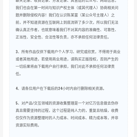
聊天记录、收费记录、分发记录、其营运的公众号、网站信息，
我们也会在第一时间与知识产权主体（或其代理人）协商相关问
题并删除侵权内容！我们在认识陈某富（某公众号主理人）之
前，并不知道资源在互联网上到底流转了多少次，所以我们无法
确认真正作者，也就意味着我们不对其内容的准确性、可靠性、
正当性、安全性、合法性等负责，亦不承担任何法律责任。
3、所有作品仅供下载用户个人学习、研究或欣赏，不得用于商业
或者其他用途，若使用商业用途，请购买正版授权，否则产生的
一切后果将由下载用户自行承担，我们对此不承担任何法律责
任。
4、请各位用户在下载后的24小时内自行删除相关资源。
5、对产品/交互领域的资源收集整理是一个对亿万信息做去伪存
真且需要坚持的过程，这个过程是纯人力的，重复且枯燥，收费
仅仅作为资源整理时的人力成本、时间成本、精力成本等，并非
资源实际费用。