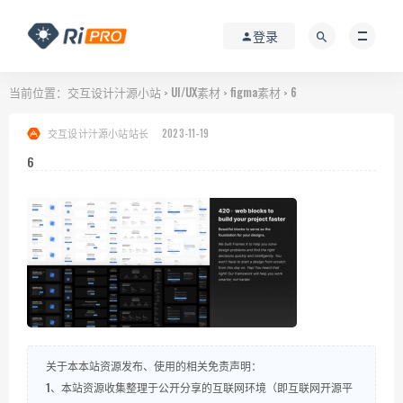
登录
当前位置：
交互设计汁源小站
UI/UX素材
figma素材
6
>
>
>
交互设计汁源小站站长
2023-11-19
6
关于本本站资源发布、使用的相关免责声明：
1、本站资源收集整理于公开分享的互联网环境（即互联网开源平