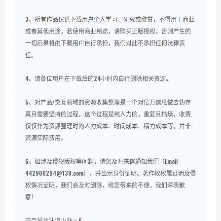
3、所有作品仅供下载用户个人学习、研究或欣赏，不得用于商业
或者其他用途，若使用商业用途，请购买正版授权，否则产生的
一切后果将由下载用户自行承担，我们对此不承担任何法律责
任。
4、请各位用户在下载后的24小时内自行删除相关资源。
5、对产品/交互领域的资源收集整理是一个对亿万信息做去伪存
真且需要坚持的过程，这个过程是纯人力的，重复且枯燥，收费
仅仅作为资源整理时的人力成本、时间成本、精力成本等，并非
资源实际费用。
6、如涉及侵犯版权等问题，请您及时来信通知我们（Email:
442900294@139.com），并出示身份证明、著作权权属证明及侵
权情况证明，我们会及时删除，给您带来的不便，我们深表歉
意！
交互设计汁源小站
»
6