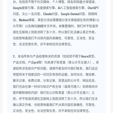
台，包括但不限于社交媒体、个人博客、网友的网盘分享链接、
Google搜索引擎、百度搜索引擎、AI人工智能搜索引擎、ChatGPT
问答、文心一言问答、Claude问答、Google Gemini问答、视频网
站、Medium博客、某些引流且需要做分享文章链接任务的博客/公
众号等）以及微信QQ缓存文件夹。收集整理时，我们并不知道资
源在互联网上到底流转了多少次，所以我们无法确认真正作者，
也就意味着我们不对其内容的准确性、可靠性、正当性、安全
性、合法性等负责，亦不承担任何法律责任。
2、本站所有与产品经理有关的资源（包括但不限于Axure原型、
产品文档、产品prd等）均来源于陈某富（某公众号主理人），资
源如有涉及知识产权问题，请原作者及时与我们联系，我们这边
将提供关于他那边的一切切实有效的证据，含时间点、微信群、
聊天记录、收费记录、分发记录、其营运的公众号、网站信息，
我们也会在第一时间与知识产权主体（或其代理人）协商相关问
题并删除侵权内容！我们在认识陈某富（某公众号主理人）之
前，并不知道资源在互联网上到底流转了多少次，所以我们无法
确认真正作者，也就意味着我们不对其内容的准确性、可靠性、
正当性、安全性、合法性等负责，亦不承担任何法律责任。