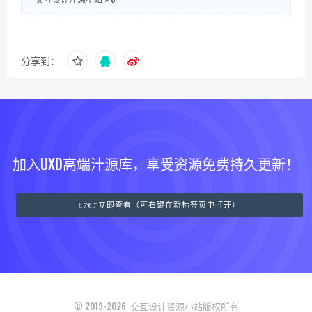
分享到：
加入UXD高端汁源库，享受资源免费持久更新！
👉👉立即查看（可右键在新标签页中打开）
© 2019-2026 ·交互设计资源小站版权所有