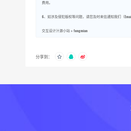
费用。
6、如涉及侵犯版权等问题，请您及时来信通知我们（Email
交互设计汁源小站
»
fengmian
分享到：