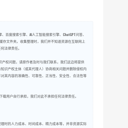
百度搜索引擎、AI人工智能搜索引擎、ChatGPT问答、
微信QQ缓存文件夹。收集整理时，我们并不知道资源在互联网上
任何法律责任。
知识产权问题，请原作者及时与我们联系，我们这边将提供
与知识产权主体（或其代理人）协商相关问题并删除侵权内
不对其内容的准确性、可靠性、正当性、安全性、合法性等
下载用户自行承担，我们对此不承担任何法律责任。
整理时的人力成本、时间成本、精力成本等，并非资源实际