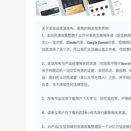
关于本本站资源发布、使用的相关免责声明：
1、本站资源收集整理于公开分享的互联网环境（即互联网开
文心一言问答、Claude问答、Google Gemini
到底流转了多少次，所以我们无法确认真正作者，也就意
2、本站所有与产品经理有关的资源（包括但不限于Axu
关于他那边的一切切实有效的证据，含时间点、微信群、
容！我们在认识陈某富（某公众号主理人）之前，并不知
负责，亦不承担任何法律责任。
3、所有作品仅供下载用户个人学习、研究或欣赏，不得
4、请各位用户在下载后的24小时内自行删除相关资源。
5、对产品/交互领域的资源收集整理是一个对亿万信息