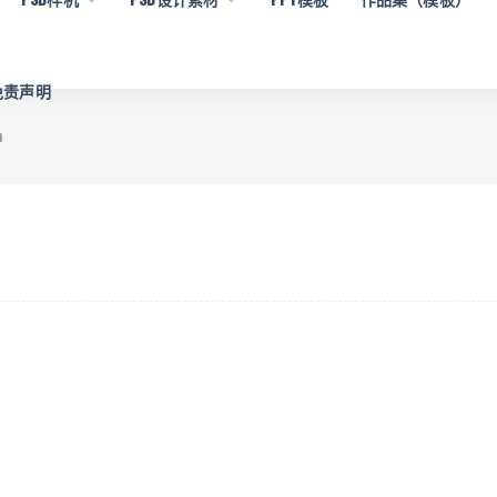
 免责声明
n