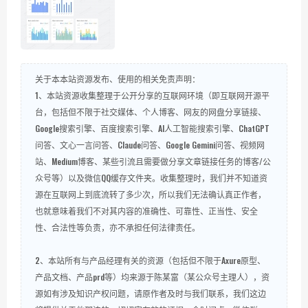
关于本本站资源发布、使用的相关免责声明：
1、本站资源收集整理于公开分享的互联网环境（即互联网开源平
台，包括但不限于社交媒体、个人博客、网友的网盘分享链接、
Google搜索引擎、百度搜索引擎、AI人工智能搜索引擎、ChatGPT
问答、文心一言问答、Claude问答、Google Gemini问答、视频网
站、Medium博客、某些引流且需要做分享文章链接任务的博客/公
众号等）以及微信QQ缓存文件夹。收集整理时，我们并不知道资
源在互联网上到底流转了多少次，所以我们无法确认真正作者，
也就意味着我们不对其内容的准确性、可靠性、正当性、安全
性、合法性等负责，亦不承担任何法律责任。
2、本站所有与产品经理有关的资源（包括但不限于Axure原型、
产品文档、产品prd等）均来源于陈某富（某公众号主理人），资
源如有涉及知识产权问题，请原作者及时与我们联系，我们这边