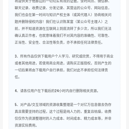
将提供关于他那边的一切切实有效的证据，含时间点、微信群、
聊天记录、收费记录、分发记录、其营运的公众号、网站信息，
我们也会在第一时间与知识产权主体（或其代理人）协商相关问
题并删除侵权内容！我们在认识陈某富（某公众号主理人）之
前，并不知道资源在互联网上到底流转了多少次，所以我们无法
确认真正作者，也就意味着我们不对其内容的准确性、可靠性、
正当性、安全性、合法性等负责，亦不承担任何法律责任。
3、所有作品仅供下载用户个人学习、研究或欣赏，不得用于商业
或者其他用途，若使用商业用途，请购买正版授权，否则产生的
一切后果将由下载用户自行承担，我们对此不承担任何法律责
任。
4、请各位用户在下载后的24小时内自行删除相关资源。
5、对产品/交互领域的资源收集整理是一个对亿万信息做去伪存
真且需要坚持的过程，这个过程是纯人力的，重复且枯燥，收费
仅仅作为资源整理时的人力成本、时间成本、精力成本等，并非
资源实际费用。