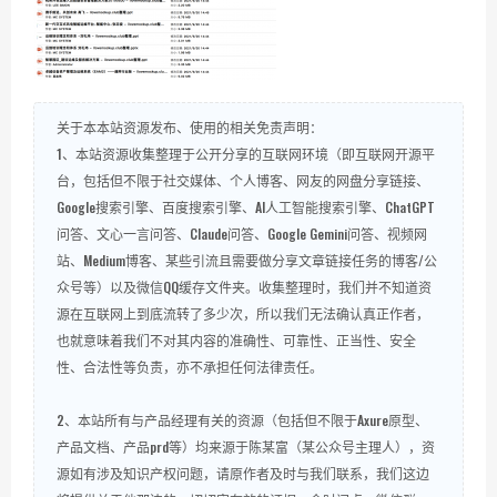
关于本本站资源发布、使用的相关免责声明：
1、本站资源收集整理于公开分享的互联网环境（即互联网开源平
台，包括但不限于社交媒体、个人博客、网友的网盘分享链接、
Google搜索引擎、百度搜索引擎、AI人工智能搜索引擎、ChatGPT
问答、文心一言问答、Claude问答、Google Gemini问答、视频网
站、Medium博客、某些引流且需要做分享文章链接任务的博客/公
众号等）以及微信QQ缓存文件夹。收集整理时，我们并不知道资
源在互联网上到底流转了多少次，所以我们无法确认真正作者，
也就意味着我们不对其内容的准确性、可靠性、正当性、安全
性、合法性等负责，亦不承担任何法律责任。
2、本站所有与产品经理有关的资源（包括但不限于Axure原型、
产品文档、产品prd等）均来源于陈某富（某公众号主理人），资
源如有涉及知识产权问题，请原作者及时与我们联系，我们这边