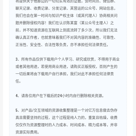
将提供关于他那边的一切切实有效的证据，含时间点、微信群、
聊天记录、收费记录、分发记录、其营运的公众号、网站信息，
我们也会在第一时间与知识产权主体（或其代理人）协商相关问
题并删除侵权内容！我们在认识陈某富（某公众号主理人）之
前，并不知道资源在互联网上到底流转了多少次，所以我们无法
确认真正作者，也就意味着我们不对其内容的准确性、可靠性、
正当性、安全性、合法性等负责，亦不承担任何法律责任。
3、所有作品仅供下载用户个人学习、研究或欣赏，不得用于商业
或者其他用途，若使用商业用途，请购买正版授权，否则产生的
一切后果将由下载用户自行承担，我们对此不承担任何法律责
任。
4、请各位用户在下载后的24小时内自行删除相关资源。
5、对产品/交互领域的资源收集整理是一个对亿万信息做去伪存
真且需要坚持的过程，这个过程是纯人力的，重复且枯燥，收费
仅仅作为资源整理时的人力成本、时间成本、精力成本等，并非
资源实际费用。