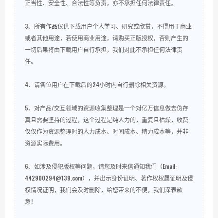
正当性、安全性、合法性等负责，亦不承担任何法律责任。
3、所有作品仅供下载用户个人学习、研究或欣赏，不得用于商业
或者其他用途，若使用商业用途，请购买正版授权，否则产生的
一切后果将由下载用户自行承担，我们对此不承担任何法律责
任。
4、请各位用户在下载后的24小时内自行删除相关资源。
5、对产品/交互领域的资源收集整理是一个对亿万信息做去伪存
真且需要坚持的过程，这个过程是纯人力的，重复且枯燥，收费
仅仅作为资源整理时的人力成本、时间成本、精力成本等，并非
资源实际费用。
6、如涉及侵犯版权等问题，请您及时来信通知我们（Email:
442900294@139.com），并出示身份证明、著作权权属证明及侵
权情况证明，我们会及时删除，给您带来的不便，我们深表歉
意！