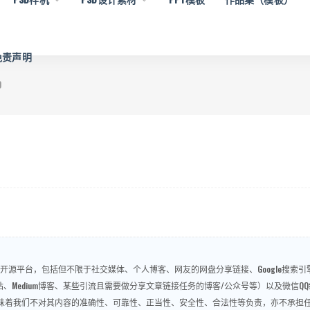
 免责声明
0
源平台，包括但不限于社交媒体、个人博客、网友的网盘分享链接、Google搜索引擎、
问答、视频网站、Medium博客、某些引流且需要做分享文章链接任务的博客/公众号等）以及
味着我们不对其内容的准确性、可靠性、正当性、安全性、合法性等负责，亦不承担