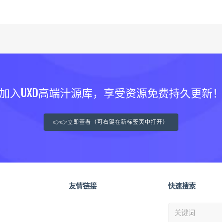
加入UXD高端汁源库，享受资源免费持久更新
👉👉立即查看（可右键在新标签页中打开）
友情链接
快速搜索