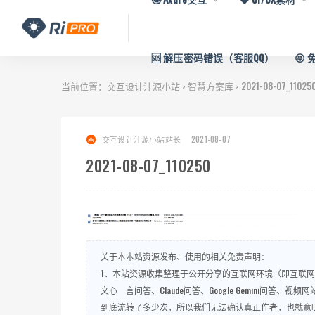
🆘 解压密码错误（客服QQ）
😜
当前位置：
交互设计汁源小站
智慧方案库
2021-08-07_11025
>
>
交互设计汁源小站站长
2021-08-07
2021-08-07_110250
关于本本站资源发布、使用的相关免责声明：
1、本站资源收集整理于公开分享的互联网环境（即互联网开
文心一言问答、Claude问答、Google Gemini
到底流转了多少次，所以我们无法确认真正作者，也就意