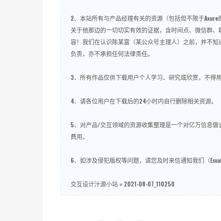
2、本站所有与产品经理有关的资源（包括但不限于Axu
关于他那边的一切切实有效的证据，含时间点、微信群、
容！我们在认识陈某富（某公众号主理人）之前，并不知
负责，亦不承担任何法律责任。
3、所有作品仅供下载用户个人学习、研究或欣赏，不得
4、请各位用户在下载后的24小时内自行删除相关资源。
5、对产品/交互领域的资源收集整理是一个对亿万信息
费用。
6、如涉及侵犯版权等问题，请您及时来信通知我们（Email
交互设计汁源小站
»
2021-08-07_110250