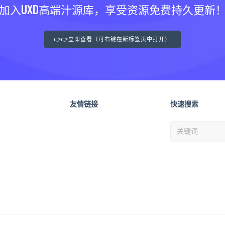
加入UXD高端汁源库，享受资源免费持久更新
👉👉立即查看（可右键在新标签页中打开）
友情链接
快速搜索