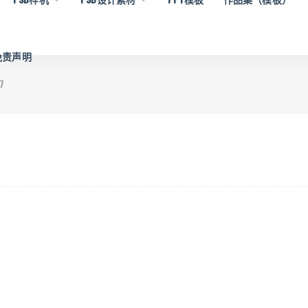
 免责声明
7