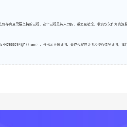
做去伪存真且需要坚持的过程，这个过程是纯人力的，重复且枯燥，收费仅仅作为资源
: 442900294@139.com），并出示身份证明、著作权权属证明及侵权情况证