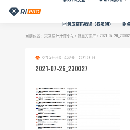
🆘 解压密码错误（客服QQ）
😜
当前位置：
交互设计汁源小站
智慧方案库
2021-07-26_23002
>
>
交互设计汁源小站站长
2021-07-26
2021-07-26_230027