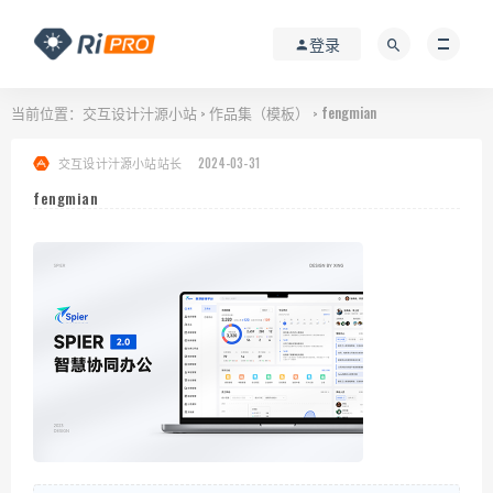
登录
当前位置：
交互设计汁源小站
作品集（模板）
fengmian
>
>
交互设计汁源小站站长
2024-03-31
fengmian