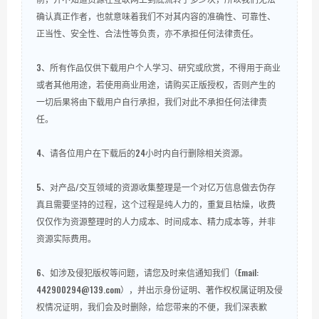
确认真正作者，也就意味着我们不对其内容的准确性、可靠性、
正当性、安全性、合法性等负责，亦不承担任何法律责任。
3、所有作品仅供下载用户个人学习、研究或欣赏，不得用于商业
或者其他用途，若使用商业用途，请购买正版授权，否则产生的
一切后果将由下载用户自行承担，我们对此不承担任何法律责
任。
4、请各位用户在下载后的24小时内自行删除相关资源。
5、对产品/交互领域的资源收集整理是一个对亿万信息做去伪存
真且需要坚持的过程，这个过程是纯人力的，重复且枯燥，收费
仅仅作为资源整理时的人力成本、时间成本、精力成本等，并非
资源实际费用。
6、如涉及侵犯版权等问题，请您及时来信通知我们（Email:
442900294@139.com），并出示身份证明、著作权权属证明及侵
权情况证明，我们会及时删除，给您带来的不便，我们深表歉