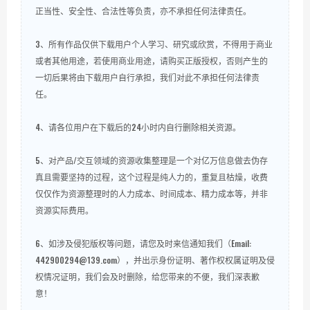
正当性、安全性、合法性等负责，亦不承担任何法律责任。
3、所有作品仅供下载用户个人学习、研究或欣赏，不得用于商业
或者其他用途，若使用商业用途，请购买正版授权，否则产生的
一切后果将由下载用户自行承担，我们对此不承担任何法律责
任。
4、请各位用户在下载后的24小时内自行删除相关资源。
5、对产品/交互领域的资源收集整理是一个对亿万信息做去伪存
真且需要坚持的过程，这个过程是纯人力的，重复且枯燥，收费
仅仅作为资源整理时的人力成本、时间成本、精力成本等，并非
资源实际费用。
6、如涉及侵犯版权等问题，请您及时来信通知我们（Email:
442900294@139.com），并出示身份证明、著作权权属证明及侵
权情况证明，我们会及时删除，给您带来的不便，我们深表歉
意！