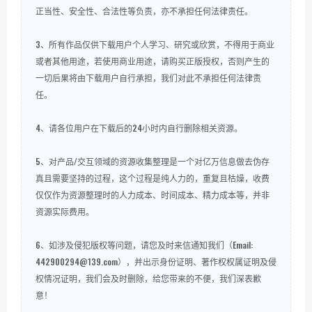
正当性、安全性、合法性等负责，亦不承担任何法律责任。
3、所有作品仅供下载用户个人学习、研究或欣赏，不得用于商业
或者其他用途，若使用商业用途，请购买正版授权，否则产生的
一切后果将由下载用户自行承担，我们对此不承担任何法律责
任。
4、请各位用户在下载后的24小时内自行删除相关资源。
5、对产品/交互领域的资源收集整理是一个对亿万信息做去伪存
真且需要坚持的过程，这个过程是纯人力的，重复且枯燥，收费
仅仅作为资源整理时的人力成本、时间成本、精力成本等，并非
资源实际费用。
6、如涉及侵犯版权等问题，请您及时来信通知我们（Email:
442900294@139.com），并出示身份证明、著作权权属证明及侵
权情况证明，我们会及时删除，给您带来的不便，我们深表歉
意！