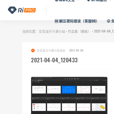
🆘 解压密码错误（客服QQ）
😜
当前位置：
交互设计汁源小站
作品集（模板）
2021-04-04_1
>
>
交互设计汁源小站站长
2021-04-04
2021-04-04_120433