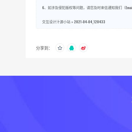
6、如涉及侵犯版权等问题，请您及时来信通知我们（Email
交互设计汁源小站
»
2021-04-04_120433
分享到：