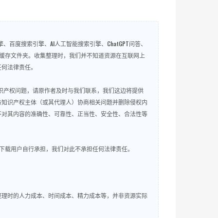
百度搜索引擎、AI人工智能搜索引擎、ChatGPT问答、
微信QQ缓存文件夹。收集整理时，我们并不知道资源在互联网上
任何法律责任。
知识产权问题，请原作者及时与我们联系，我们这边将提供
与知识产权主体（或其代理人）协商相关问题并删除侵权内
不对其内容的准确性、可靠性、正当性、安全性、合法性等
下载用户自行承担，我们对此不承担任何法律责任。
整理时的人力成本、时间成本、精力成本等，并非资源实际