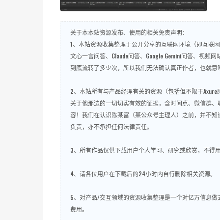
关于本本站资源发布、使用的相关免责声明：
1、本站资源收集整理于公开分享的互联网环境（即互联网开
文心一言问答、Claude问答、Google Gemini
到底流转了多少次，所以我们无法确认真正作者，也就意
2、本站所有与产品经理有关的资源（包括但不限于Axu
关于他那边的一切切实有效的证据，含时间点、微信群、
容！我们在认识陈某富（某公众号主理人）之前，并不知
负责，亦不承担任何法律责任。
3、所有作品仅供下载用户个人学习、研究或欣赏，不得
4、请各位用户在下载后的24小时内自行删除相关资源。
5、对产品/交互领域的资源收集整理是一个对亿万信息
费用。