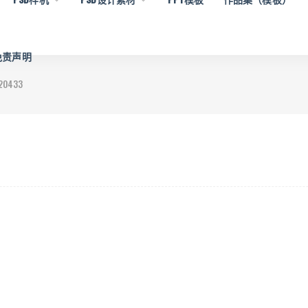
 免责声明
20433