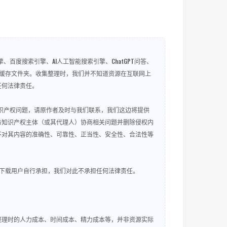
百度搜索引擎、AI人工智能搜索引擎、ChatGPT问答、
微信QQ缓存文件夹。收集整理时，我们并不知道资源在互联网上
任何法律责任。
知识产权问题，请原作者及时与我们联系，我们这边将提供
与知识产权主体（或其代理人）协商相关问题并删除侵权内
不对其内容的准确性、可靠性、正当性、安全性、合法性等
下载用户自行承担，我们对此不承担任何法律责任。
整理时的人力成本、时间成本、精力成本等，并非资源实际