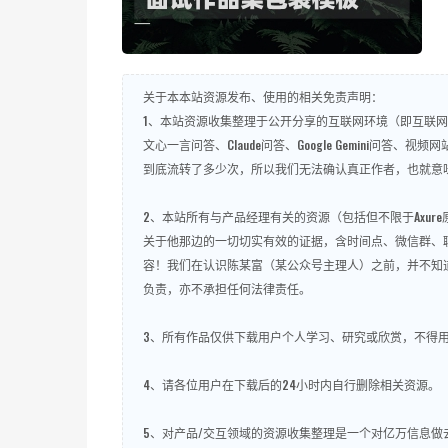
关于本本站资源发布、使用的相关免责声明：
1、本站资源收集整理于公开分享的互联网环境（即互联网开
文心一言问答、Claude问答、Google Gemini
到底流转了多少次，所以我们无法确认真正作者，也就意
2、本站所有与产品经理有关的资源（包括但不限于Axu
关于他那边的一切切实有效的证据，含时间点、微信群、
容！我们在认识陈某富（某公众号主理人）之前，并不知
负责，亦不承担任何法律责任。
3、所有作品仅供下载用户个人学习、研究或欣赏，不得
4、请各位用户在下载后的24小时内自行删除相关资源。
5、对产品/交互领域的资源收集整理是一个对亿万信息