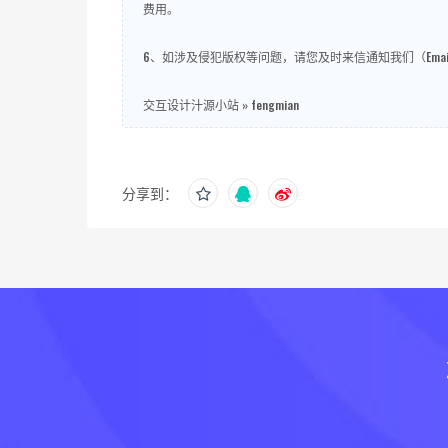
费用。
6、如涉及侵犯版权等问题，请您及时来信通知我们（Email
交互设计汁源小站
»
fengmian
分享到：