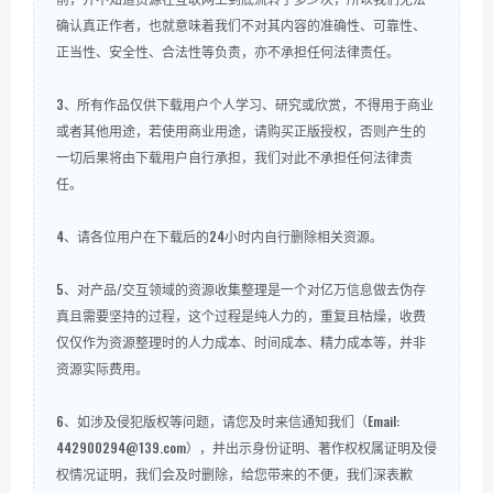
确认真正作者，也就意味着我们不对其内容的准确性、可靠性、
正当性、安全性、合法性等负责，亦不承担任何法律责任。
3、所有作品仅供下载用户个人学习、研究或欣赏，不得用于商业
或者其他用途，若使用商业用途，请购买正版授权，否则产生的
一切后果将由下载用户自行承担，我们对此不承担任何法律责
任。
4、请各位用户在下载后的24小时内自行删除相关资源。
5、对产品/交互领域的资源收集整理是一个对亿万信息做去伪存
真且需要坚持的过程，这个过程是纯人力的，重复且枯燥，收费
仅仅作为资源整理时的人力成本、时间成本、精力成本等，并非
资源实际费用。
6、如涉及侵犯版权等问题，请您及时来信通知我们（Email:
442900294@139.com），并出示身份证明、著作权权属证明及侵
权情况证明，我们会及时删除，给您带来的不便，我们深表歉