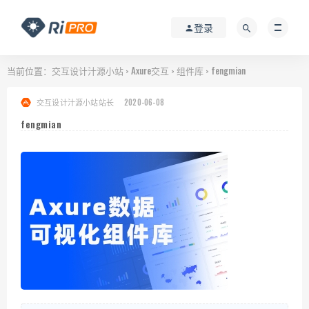
登录
当前位置：
交互设计汁源小站
Axure交互
组件库
fengmian
>
>
>
交互设计汁源小站站长
2020-06-08
fengmian