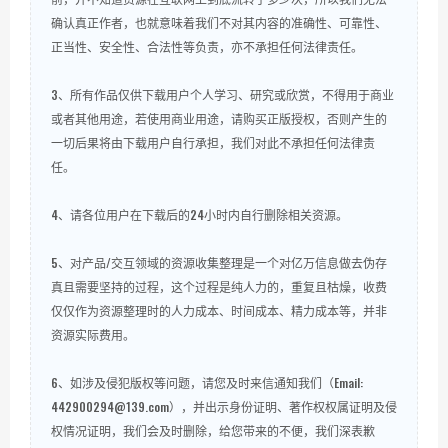
确认真正作者，也就意味着我们不对其内容的准确性、可靠性、
正当性、安全性、合法性等负责，亦不承担任何法律责任。
3、所有作品仅供下载用户个人学习、研究或欣赏，不得用于商业
或者其他用途，若使用商业用途，请购买正版授权，否则产生的
一切后果将由下载用户自行承担，我们对此不承担任何法律责
任。
4、请各位用户在下载后的24小时内自行删除相关资源。
5、对产品/交互领域的资源收集整理是一个对亿万信息做去伪存
真且需要坚持的过程，这个过程是纯人力的，重复且枯燥，收费
仅仅作为资源整理时的人力成本、时间成本、精力成本等，并非
资源实际费用。
6、如涉及侵犯版权等问题，请您及时来信通知我们（Email:
442900294@139.com），并出示身份证明、著作权权属证明及侵
权情况证明，我们会及时删除，给您带来的不便，我们深表歉