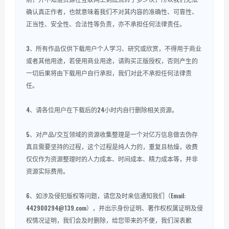
确认真正作者，也就意味着我们不对其内容的准确性、可靠性、
正当性、安全性、合法性等负责，亦不承担任何法律责任。
3、所有作品仅供下载用户个人学习、研究或欣赏，不得用于商业
或者其他用途，若使用商业用途，请购买正版授权，否则产生的
一切后果将由下载用户自行承担，我们对此不承担任何法律责
任。
4、请各位用户在下载后的24小时内自行删除相关资源。
5、对产品/交互领域的资源收集整理是一个对亿万信息做去伪存
真且需要坚持的过程，这个过程是纯人力的，重复且枯燥，收费
仅仅作为资源整理时的人力成本、时间成本、精力成本等，并非
资源实际费用。
6、如涉及侵犯版权等问题，请您及时来信通知我们（Email:
442900294@139.com），并出示身份证明、著作权权属证明及侵
权情况证明，我们会及时删除，给您带来的不便，我们深表歉