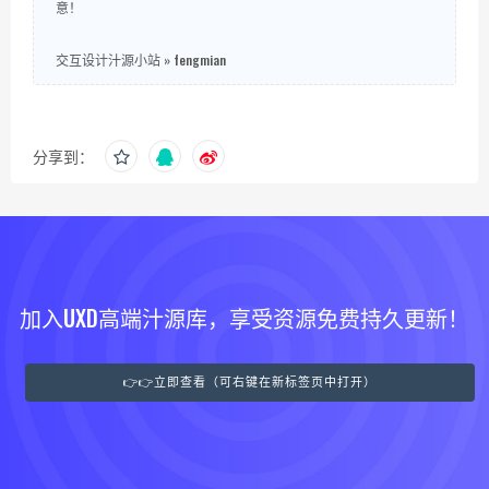
意！
交互设计汁源小站
»
fengmian
分享到：
加入UXD高端汁源库，享受资源免费持久更新！
👉👉立即查看（可右键在新标签页中打开）