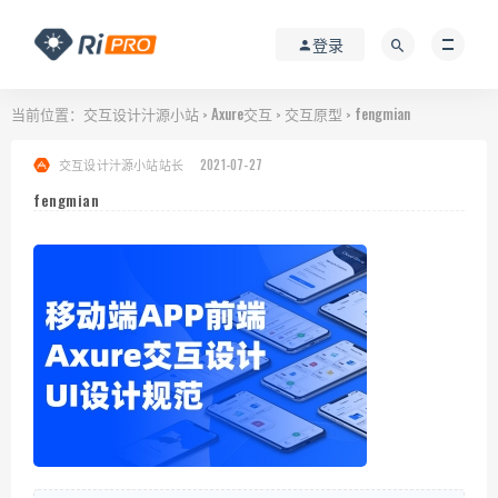
登录
当前位置：
交互设计汁源小站
Axure交互
交互原型
fengmian
>
>
>
交互设计汁源小站站长
2021-07-27
fengmian