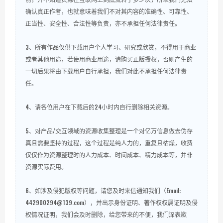
确认真正作者，也就意味着我们不对其内容的准确性、可靠性、
正当性、安全性、合法性等负责，亦不承担任何法律责任。
3、所有作品仅供下载用户个人学习、研究或欣赏，不得用于商业
或者其他用途，若使用商业用途，请购买正版授权，否则产生的
一切后果将由下载用户自行承担，我们对此不承担任何法律责
任。
4、请各位用户在下载后的24小时内自行删除相关资源。
5、对产品/交互领域的资源收集整理是一个对亿万信息做去伪存
真且需要坚持的过程，这个过程是纯人力的，重复且枯燥，收费
仅仅作为资源整理时的人力成本、时间成本、精力成本等，并非
资源实际费用。
6、如涉及侵犯版权等问题，请您及时来信通知我们（Email:
442900294@139.com），并出示身份证明、著作权权属证明及侵
权情况证明，我们会及时删除，给您带来的不便，我们深表歉