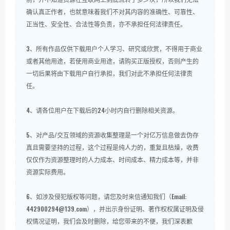
确认真正作者，也就意味着我们不对其内容的准确性、可靠性、
正当性、安全性、合法性等负责，亦不承担任何法律责任。
3、所有作品仅供下载用户个人学习、研究或欣赏，不得用于商业
或者其他用途，若使用商业用途，请购买正版授权，否则产生的
一切后果将由下载用户自行承担，我们对此不承担任何法律责
任。
4、请各位用户在下载后的24小时内自行删除相关资源。
5、对产品/交互领域的资源收集整理是一个对亿万信息做去伪存
真且需要坚持的过程，这个过程是纯人力的，重复且枯燥，收费
仅仅作为资源整理时的人力成本、时间成本、精力成本等，并非
资源实际费用。
6、如涉及侵犯版权等问题，请您及时来信通知我们（Email:
442900294@139.com），并出示身份证明、著作权权属证明及侵
权情况证明，我们会及时删除，给您带来的不便，我们深表歉