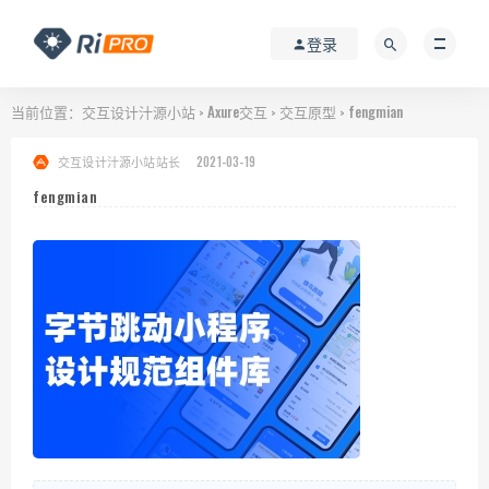
登录
当前位置：
交互设计汁源小站
Axure交互
交互原型
fengmian
>
>
>
交互设计汁源小站站长
2021-03-19
fengmian