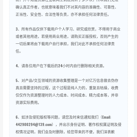
确认真正作者，也就意味着我们不对其内容的准确性、可靠性、
正当性、安全性、合法性等负责，亦不承担任何法律责任。
3、所有作品仅供下载用户个人学习、研究或欣赏，不得用于商业
或者其他用途，若使用商业用途，请购买正版授权，否则产生的
一切后果将由下载用户自行承担，我们对此不承担任何法律责
任。
4、请各位用户在下载后的24小时内自行删除相关资源。
5、对产品/交互领域的资源收集整理是一个对亿万信息做去伪存
真且需要坚持的过程，这个过程是纯人力的，重复且枯燥，收费
仅仅作为资源整理时的人力成本、时间成本、精力成本等，并非
资源实际费用。
6、如涉及侵犯版权等问题，请您及时来信通知我们（Email:
442900294@139.com），并出示身份证明、著作权权属证明及侵
权情况证明，我们会及时删除，给您带来的不便，我们深表歉